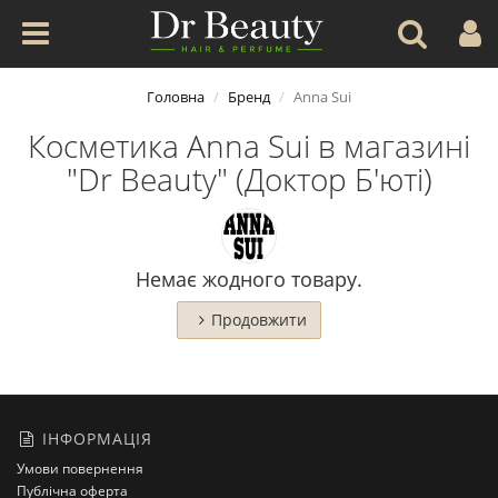
Головна
Бренд
Anna Sui
Косметика Anna Sui в магазині
"Dr Beauty" (Доктор Б'юті)
Немає жодного товару.
Продовжити
ІНФОРМАЦІЯ
Умови повернення
Публічна оферта