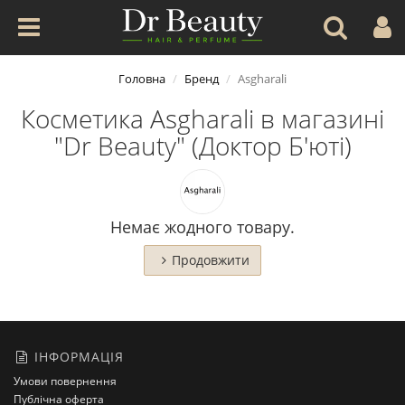
Головна
Бренд
Asgharali
Косметика Asgharali в магазині
"Dr Beauty" (Доктор Б'юті)
Немає жодного товару.
Продовжити
ІНФОРМАЦІЯ
Умови повернення
Публічна оферта