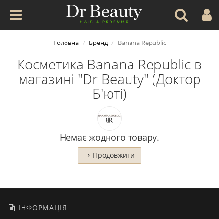
Головна
Бренд
Banana Republic
Косметика Banana Republic в
магазині "Dr Beauty" (Доктор
Б'юті)
Немає жодного товару.
Продовжити
ІНФОРМАЦІЯ