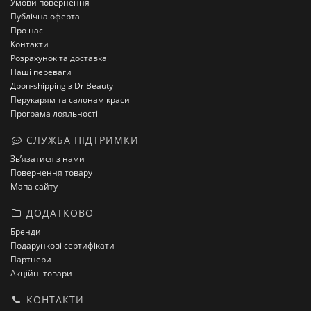
Умови повернення
Публічна оферта
Про нас
Контакти
Розрахунок та доставка
Наші переваги
Дроп-shipping з Dr Beauty
Перукарям та салонам краси
Програма лояльності
СЛУЖБА ПІДТРИМКИ
Зв’язатися з нами
Повернення товару
Мапа сайту
ДОДАТКОВО
Бренди
Подарункові сертифікати
Партнери
Акційні товари
КОНТАКТИ