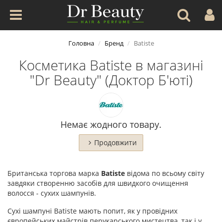
Головна
Бренд
Batiste
Косметика Batiste в магазині
"Dr Beauty" (Доктор Б'юті)
Немає жодного товару.
Продовжити
Британська торгова марка
Batiste
відома по всьому світу
завдяки створенню засобів для швидкого очищення
волосся - сухих шампунів.
Сухі шампуні Batiste мають попит, як у провідних
європейських майстрів перукарського мистецтва, так і у