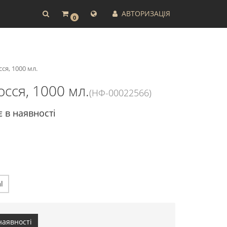
АВТОРИЗАЦІЯ
0
я, 1000 мл.
сся, 1000 мл.
(НФ-00022566)
є в наявності
l
наявності