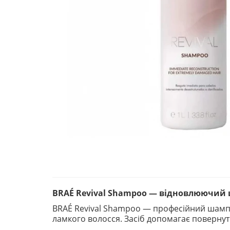
BRAÉ Revival Shampoo — відновлюючий
BRAÉ Revival Shampoo — професійний шампу
ламкого волосся. Засіб допомагає повернути