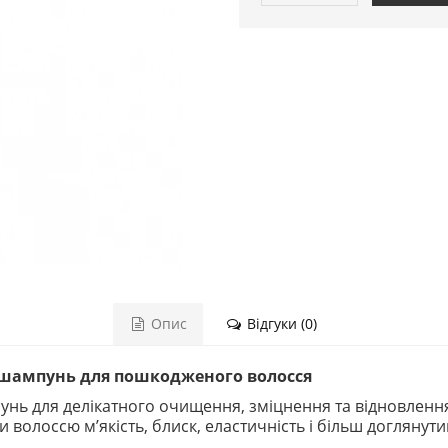
Опис
Відгуки (0)
 шампунь для пошкодженого волосся
нь для делікатного очищення, зміцнення та відновленн
 волоссю м’якість, блиск, еластичність і більш доглянути