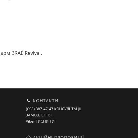
дом BRAÉ Revival.
КОНТАКТИ
(098) 387-47-47 КОНСУЛЬТАЦІЇ,
ЗАМОВЛЕННЯ.
Viber ТИСНИ ТУТ
АКЦІЙНІ ПРОПОЗИЦІЇ