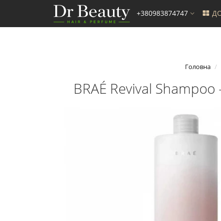
+380983874747
ДО
Головна
BRAÉ Revival Shampoo 