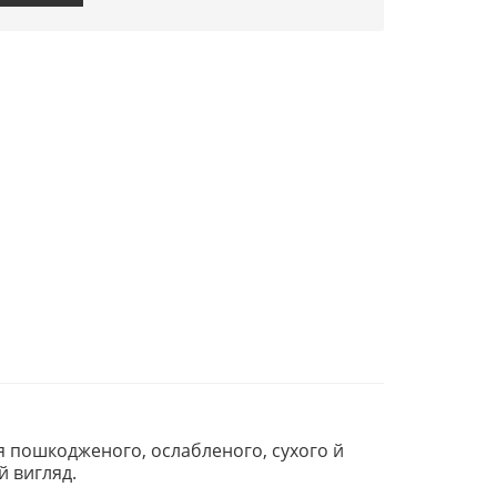
я пошкодженого, ослабленого, сухого й
й вигляд.