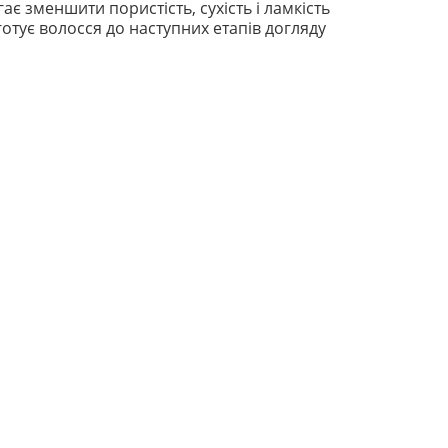
 зменшити пористість, сухість і ламкість
отує волосся до наступних етапів догляду