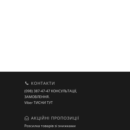
КОНТАКТИ
(098) 387-47-47 КОНСУЛЬТАЦІЇ,
ЗАМОВЛЕННЯ.
Viber ТИСНИ ТУТ
АКЦІЙНІ ПРОПОЗИЦІЇ
Розсилка товарів зі знижками