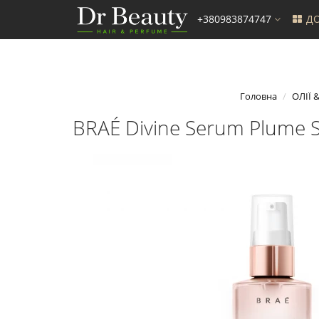
+380983874747
ДО
Головна
ОЛІЇ 
BRAÉ Divine Serum Plume S