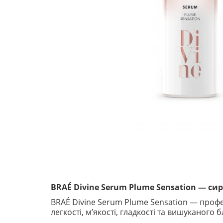
BRAÉ Divine Serum Plume Sensation — сир
BRAÉ Divine Serum Plume Sensation — профе
легкості, м’якості, гладкості та вишуканого