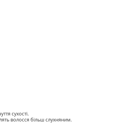
ття сухості.
ять волосся більш слухняним.