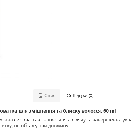
Опис
Відгуки (0)
оватка для зміцнення та блиску волосся, 60 ml
сійна сироватка-фінішер для догляду та завершення укл
 блиску, не обтяжуючи довжину.