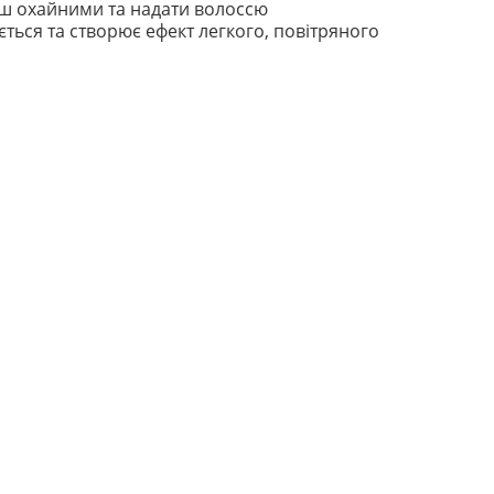
ьш охайними та надати волоссю
ться та створює ефект легкого, повітряного