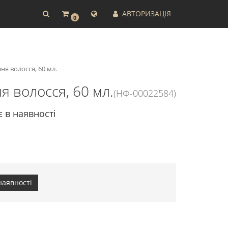
АВТОРИЗАЦІЯ
0
ня волосся, 60 мл.
я волосся, 60 мл.
(НФ-00022584)
є в наявності
наявності