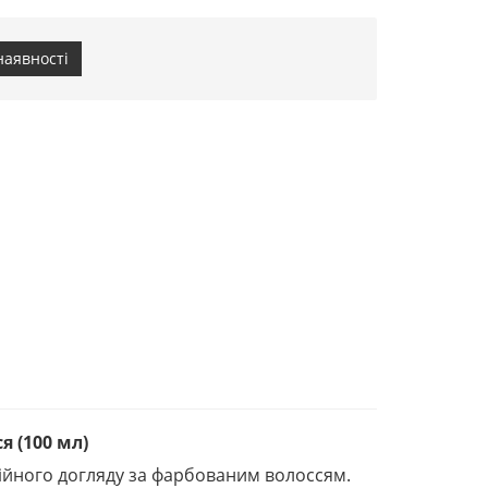
наявності
я (100 мл)
сійного догляду за фарбованим волоссям.