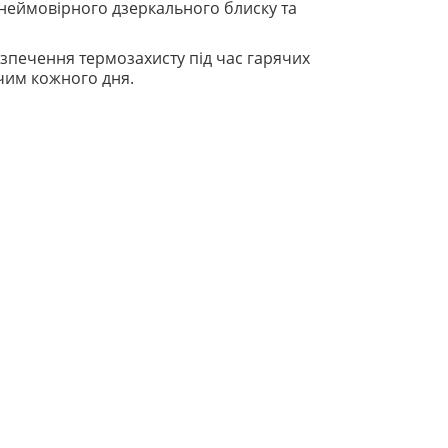
 неймовірного дзеркального блиску та
зпечення термозахисту під час гарячих
ючим кожного дня.