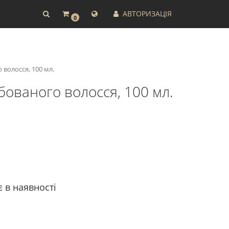
АВТОРИЗАЦІЯ
0
 волосся, 100 мл.
бованого волосся, 100 мл.
є в наявності