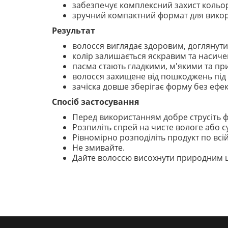
забезпечує комплексний захист кольор
зручний компактний формат для викор
Результат
волосся виглядає здоровим, доглянути
колір залишається яскравим та насиче
пасма стають гладкими, м'якими та пр
волосся захищене від пошкоджень під 
зачіска довше зберігає форму без ефект
Спосіб застосування
Перед використанням добре струсіть фл
Розпиліть спрей на чисте вологе або с
Рівномірно розподіліть продукт по вс
Не змивайте.
Дайте волоссю висохнути природним ш