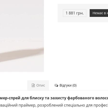
1 881 грн.
Немає в 
Опис
Відгуки (0)
аймер-спрей для блиску та захисту фарбованого волосс
нноваційний праймер, розроблений спеціально для профе