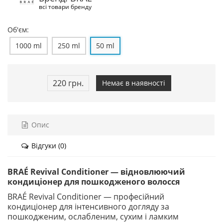
всі товари бренду
Об'єм:
1000 ml
250 ml
50 ml
220 грн.
Немає в наявності
Опис
Відгуки (0)
BRAÉ Revival Conditioner — відновлюючий
кондиціонер для пошкодженого волосся
BRAÉ Revival Conditioner — професійний
кондиціонер для інтенсивного догляду за
пошкодженим, ослабленим, сухим і ламким