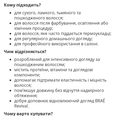
Кому підходить?
для сухого, ламкого, тьмяного та
пошкодженого волосся;
для волосся після фарбування, освітлення або
хімічних процедур;
для волосся, яке часто піддається термоукладці;
для регулярного домашнього догляду;
для професійного використання в салоні.
Чим відрізняється?
розроблений для інтенсивного догляду за
пошкодженим волоссям;
містить протеїни, вітаміни та доглядові
компоненти;
допомагає підтримати еластичність і міцність
волосся;
пом’якшує довжину без відчуття надмірного
обтяження;
добре доповнює відновлюючий догляд BRAÉ
Revival.
Чому варто купувати?