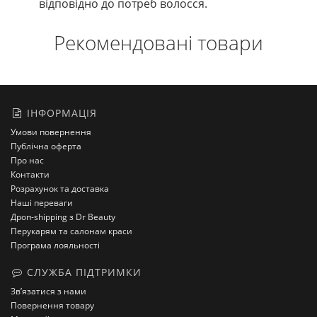
відповідно до потреб волосся.
Рекомендовані товари
ІНФОРМАЦІЯ
Умови повернення
Публічна оферта
Про нас
Контакти
Розрахунок та доставка
Наші переваги
Дроп-shipping з Dr Beauty
Перукарям та салонам краси
Програма лояльності
СЛУЖБА ПІДТРИМКИ
Зв’язатися з нами
Повернення товару