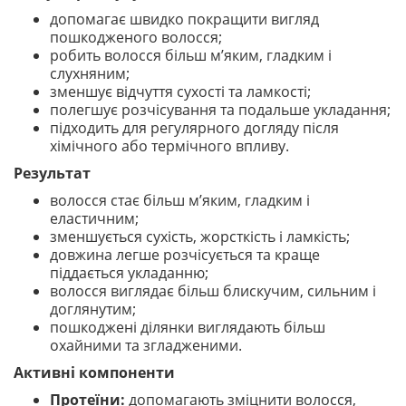
допомагає швидко покращити вигляд
пошкодженого волосся;
робить волосся більш м’яким, гладким і
слухняним;
зменшує відчуття сухості та ламкості;
полегшує розчісування та подальше укладання;
підходить для регулярного догляду після
хімічного або термічного впливу.
Результат
волосся стає більш м’яким, гладким і
еластичним;
зменшується сухість, жорсткість і ламкість;
довжина легше розчісується та краще
піддається укладанню;
волосся виглядає більш блискучим, сильним і
доглянутим;
пошкоджені ділянки виглядають більш
охайними та згладженими.
Активні компоненти
Протеїни:
допомагають зміцнити волосся,