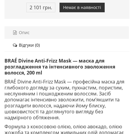
2 101 грн.
Немає в наявності
Опис
Відгуки (0)
BRAÉ Divine Anti-Frizz Mask — маска для
розгладження та інтенсивного зволоження
волосся, 200 ml
BRAÉ Divine Anti-Frizz Mask — професійна маска для
глибокого догляду за сухим, пухнастим, пористим,
неслухняним і пошкодженим волоссям. Засіб
допомагає інтенсивно зволожити, пом’якшити та
розгладити волосся, надаючи йому блиску,
шовковистості та доглянутого вигляду без
надмірного обтяження.
Формула з кокосовою олією, олією авокадо, олією
жожоба та комплексом живильних олій допомагає