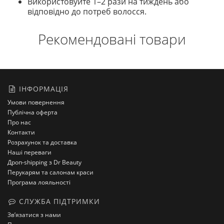
Використовуйте 1–2 рази на тиждень або
відповідно до потреб волосся.
Рекомендовані товари
ІНФОРМАЦІЯ
Умови повернення
Публічна оферта
Про нас
Контакти
Розрахунок та доставка
Наші переваги
Дроп-shipping з Dr Beauty
Перукарям та салонам краси
Програма лояльності
СЛУЖБА ПІДТРИМКИ
Зв’язатися з нами