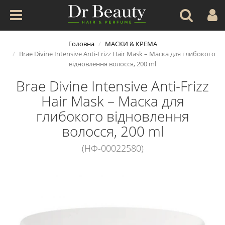
Головна
МАСКИ & КРЕМА
Brae Divine Intensive Anti-Frizz Hair Mask – Маска для глибокого
відновлення волосся, 200 ml
Brae Divine Intensive Anti-Frizz
Hair Mask – Маска для
глибокого відновлення
волосся, 200 ml
(НФ-00022580)