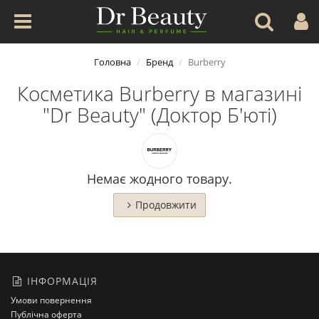
Головна
Бренд
Burberry
Косметика Burberry в магазині
"Dr Beauty" (Доктор Б'юті)
Немає жодного товару.
Продовжити
ІНФОРМАЦІЯ
Умови повернення
Публічна оферта