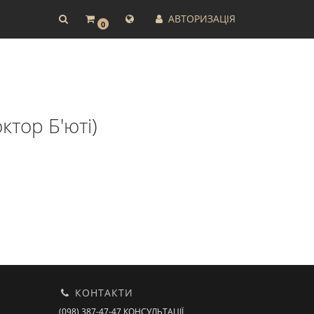
АВТОРИЗАЦІЯ
0
ктор Б'юті)
КОНТАКТИ
(098) 387-47-47 КОНСУЛЬТАЦІЇ,