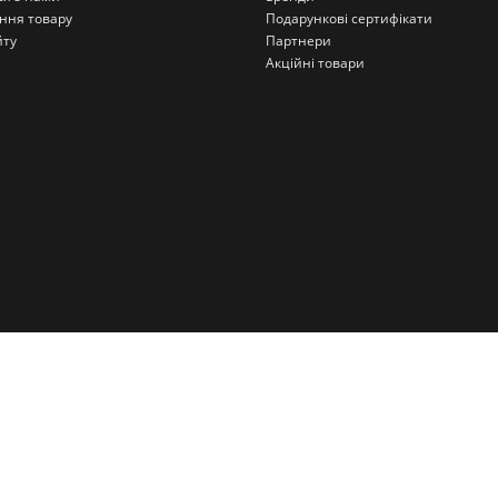
ння товару
Подарункові сертифікати
йту
Партнери
Акційні товари