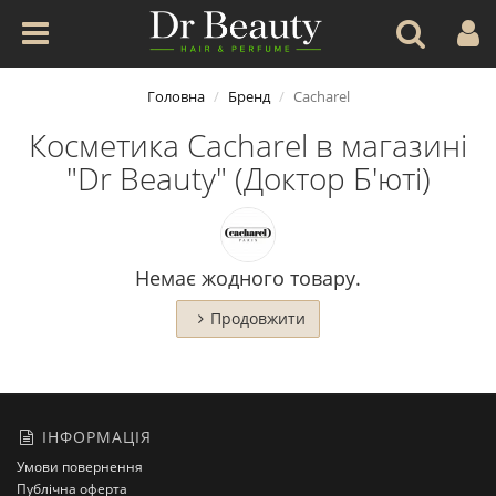
Головна
Бренд
Cacharel
Косметика Cacharel в магазині
"Dr Beauty" (Доктор Б'юті)
Немає жодного товару.
Продовжити
ІНФОРМАЦІЯ
Умови повернення
Публічна оферта