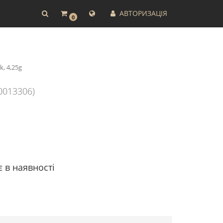
АВТОРИЗАЦІЯ
0
k, 4,25g
0013306)
є в наявності