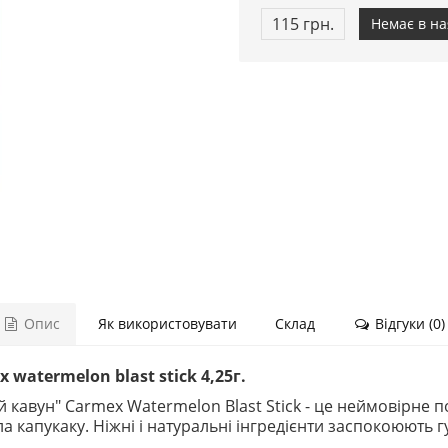
115 грн.
Немає в на
Опис
Як використовувати
Склад
Відгуки (0)
watermelon blast stick 4,25г.
й кавун" Carmex Watermelon Blast Stick - це неймовірне п
а капукаку. Ніжні і натуральні інгредієнти заспокоюють 