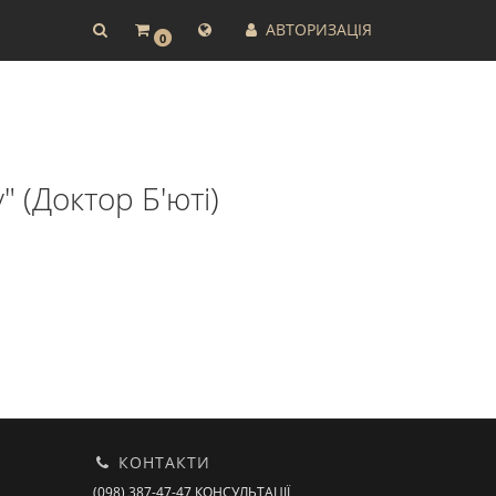
АВТОРИЗАЦІЯ
0
" (Доктор Б'юті)
КОНТАКТИ
(098) 387-47-47 КОНСУЛЬТАЦІЇ,