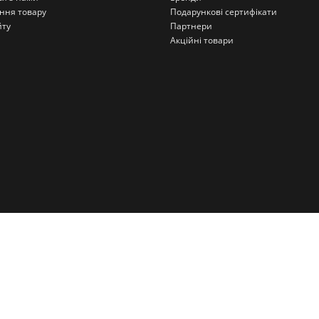
ння товару
Подарункові сертифікати
йту
Партнери
Акційні товари