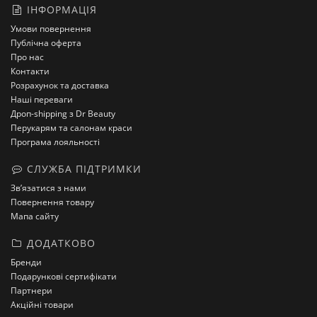
ІНФОРМАЦІЯ
Умови повернення
Публічна оферта
Про нас
Контакти
Розрахунок та доставка
Наші переваги
Дроп-shipping з Dr Beauty
Перукарям та салонам краси
Програма лояльності
СЛУЖБА ПІДТРИМКИ
Зв’язатися з нами
Повернення товару
Мапа сайту
ДОДАТКОВО
Бренди
Подарункові сертифікати
Партнери
Акційні товари