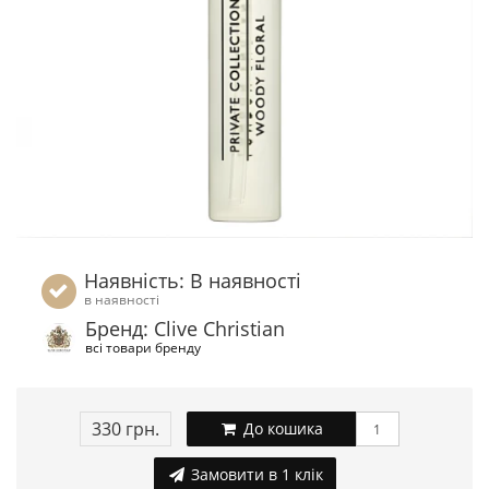
Наявність: В наявності
в наявності
Бренд: Clive Christian
всі товари бренду
330 грн.
До кошика
Замовити в 1 клік