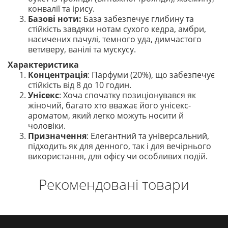
конвалії та ірису.
Базові ноти:
База забезпечує глибину та
стійкість завдяки нотам сухого кедра, амбри,
насичених пачулі, темного уда, димчастого
ветиверу, ванілі та мускусу.
Характеристика
Концентрація
: Парфуми (20%), що забезпечує
стійкість від 8 до 10 годин.
Унісекс
: Хоча спочатку позиціонувався як
жіночий, багато хто вважає його унісекс-
ароматом, який легко можуть носити й
чоловіки.
Призначення
: Елегантний та універсальний,
підходить як для денного, так і для вечірнього
використання, для офісу чи особливих подій.
Рекомендовані товари