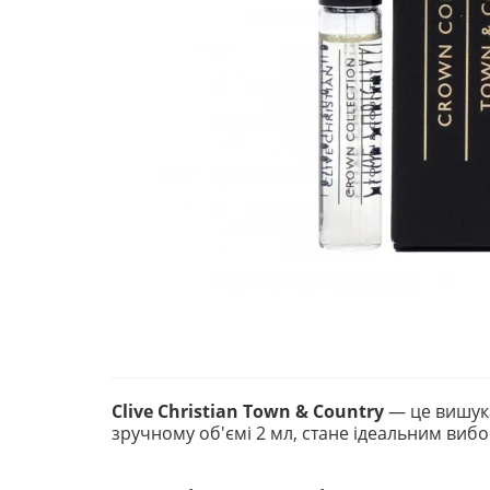
Clive Christian Town & Country
— це вишука
зручному об'ємі 2 мл, стане ідеальним вибор