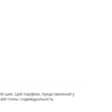
ний шик. Цей парфюм, представлений у
ій стиль і індивідуальність.