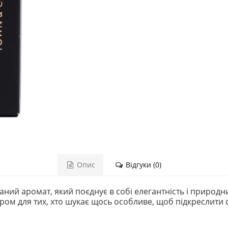
Опис
Відгуки (0)
ний аромат, який поєднує в собі елегантність і природ
ом для тих, хто шукає щось особливе, щоб підкреслити св