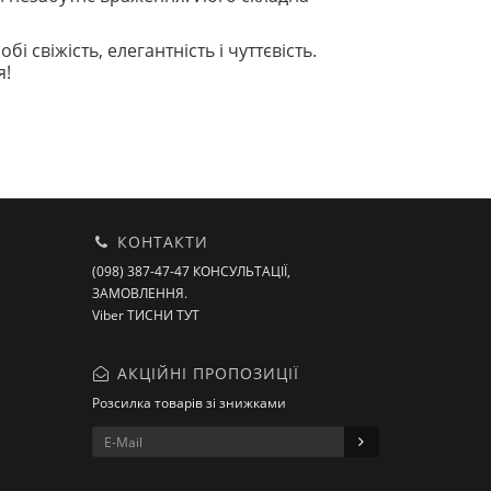
обі свіжість, елегантність і чуттєвість.
я!
КОНТАКТИ
(098) 387-47-47 КОНСУЛЬТАЦІЇ,
ЗАМОВЛЕННЯ.
Viber ТИСНИ ТУТ
АКЦІЙНІ ПРОПОЗИЦІЇ
Розсилка товарів зі знижками