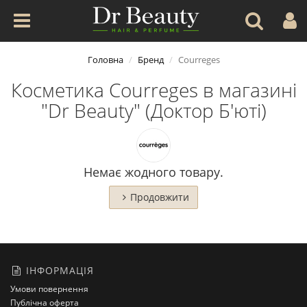
Головна
Бренд
Courreges
Косметика Courreges в магазині
"Dr Beauty" (Доктор Б'юті)
Немає жодного товару.
Продовжити
ІНФОРМАЦІЯ
Умови повернення
Публічна оферта