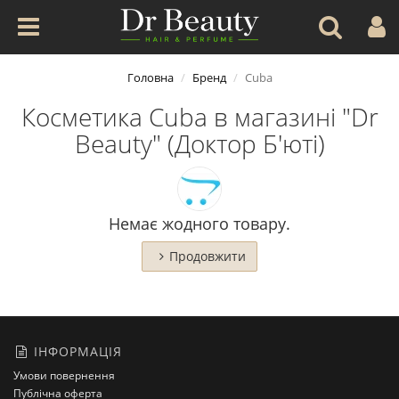
Головна
Бренд
Cuba
Косметика Cuba в магазині "Dr
Beauty" (Доктор Б'юті)
Немає жодного товару.
Продовжити
ІНФОРМАЦІЯ
Умови повернення
Публічна оферта