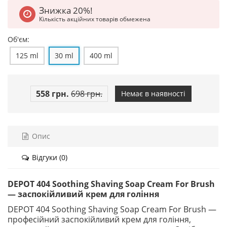
Знижка 20%!
Кількість акційних товарів обмежена
Об'єм:
125 ml
30 ml
400 ml
558 грн.
698 грн.
Немає в наявності
Опис
Відгуки (0)
DEPOT 404 Soothing Shaving Soap Cream For Brush
— заспокійливий крем для гоління
DEPOT 404 Soothing Shaving Soap Cream For Brush —
професійний заспокійливий крем для гоління,