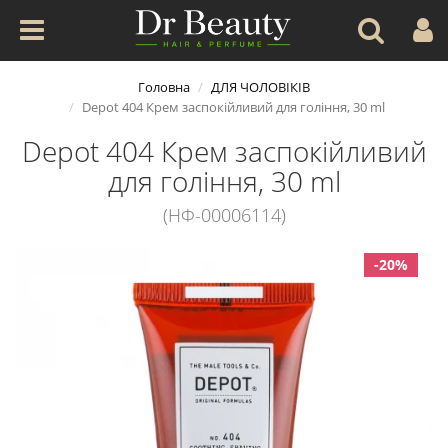
Головна
ДЛЯ ЧОЛОВІКІВ
Depot 404 Крем заспокійливий для гоління, 30 ml
Depot 404 Крем заспокійливий
для гоління, 30 ml
(НФ-00006114)
-20%