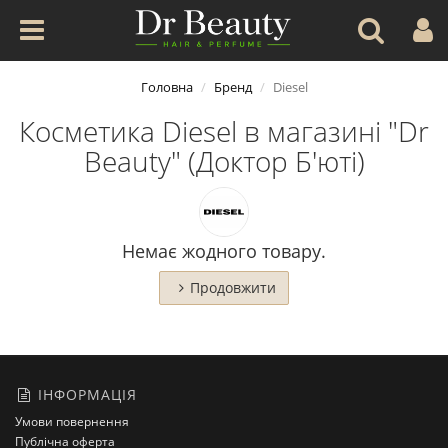
Головна
Бренд
Diesel
Косметика Diesel в магазині "Dr
Beauty" (Доктор Б'юті)
Немає жодного товару.
Продовжити
ІНФОРМАЦІЯ
Умови повернення
Публічна оферта