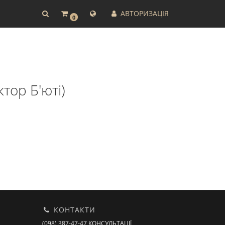
АВТОРИЗАЦІЯ
0
тор Б'юті)
КОНТАКТИ
(098) 387-47-47 КОНСУЛЬТАЦІЇ,