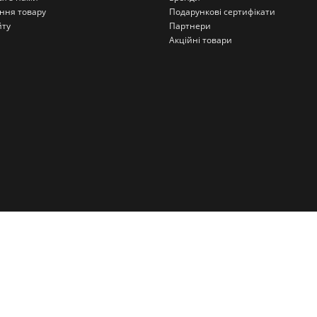
ння товару
Подарункові сертифікати
йту
Партнери
Акційні товари