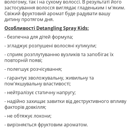
вологому, так і на сухому волоссі. В результаті його
застосування волосся виглядає гладеньким і м'яким.
Свіжий фруктовий аромат буде радувати вашу
дитину протягом дня.
Особливості Detangling Spray Kids:
- безпечна для дітей формула;
- згладжує розпушені волосяні кутикули;
- сприяє розплутуванню вузликів та запобігає їх
повторній появі;
- полегшує розчісування;
- гарантує зволожувальну, живильну та
пом'якшувальну властивості;
- нейтралізує статичну напругу;
- надійно захищає завитки від деструктивного впливу
факторів довкілля;
- не обтяжує локони;
- вирізняється фруктовим ароматом.