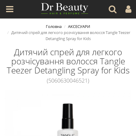
Головна
АКСЕСУАРИ
Дитячий спрей для легкого розчісування волосся Tangle Teezer
Detangling Spray for Kids
Дитячий спрей для легкого
розчісування волосся Tangle
Teezer Detangling Spray for Kids
(5060630046521)