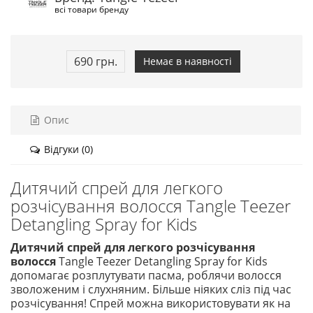
всі товари бренду
690 грн.
Немає в наявності
Опис
Відгуки (0)
Дитячий спрей для легкого
розчісування волосся Tangle Teezer
Detangling Spray for Kids
Дитячий спрей для легкого розчісування
волосся
Tangle Teezer Detangling Spray for Kids
допомагає розплутувати пасма, роблячи волосся
зволоженим і слухняним. Більше ніяких сліз під час
розчісування! Спрей можна використовувати як на