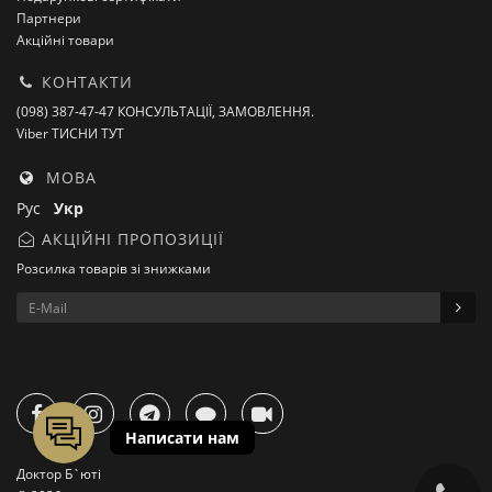
Партнери
Акційні товари
КОНТАКТИ
(098) 387-47-47 КОНСУЛЬТАЦІЇ, ЗАМОВЛЕННЯ.
Viber ТИСНИ ТУТ
МОВА
Рус
Укр
АКЦІЙНІ ПРОПОЗИЦІЇ
Розсилка товарів зі знижками
Доктор Б`юті