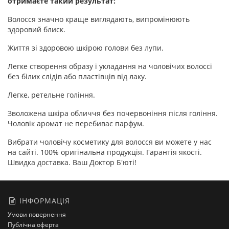
отримаєте такий результат:
Волосся значно краще виглядають, випромінюють
здоровий блиск.
Життя зі здоровою шкірою голови без лупи.
Легке створення образу і укладання на чоловічих волоссі
без білих слідів або пластівців від лаку.
Легке, ретельне гоління.
Зволожена шкіра обличчя без почервоніння після гоління.
Чоловік аромат не перебиває парфум.
Вибрати чоловічу косметику для волосся ви можете у нас
на сайті. 100% оригінальна продукція. Гарантія якості.
Швидка доставка. Ваш Доктор Б'юті!
ІНФОРМАЦІЯ
Умови повернення
Публічна оферта