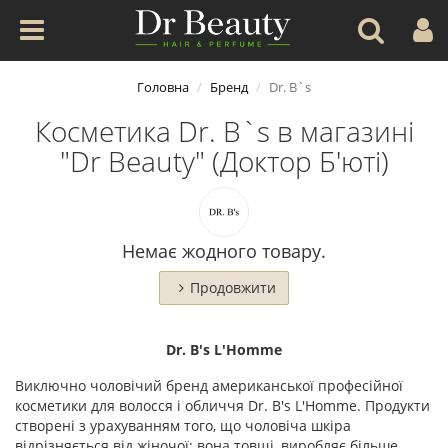
Головна
Бренд
Dr. B`s
Косметика Dr. B`s в магазині
"Dr Beauty" (Доктор Б'юті)
Немає жодного товару.
Продовжити
Dr. B's L'Homme
Виключно чоловічий бренд американської професійної
косметики для волосся і обличчя Dr. B's L'Homme. Продукти
створені з урахуванням того, що чоловіча шкіра
відрізняється від жіночої: вона товщі, виробляє більше