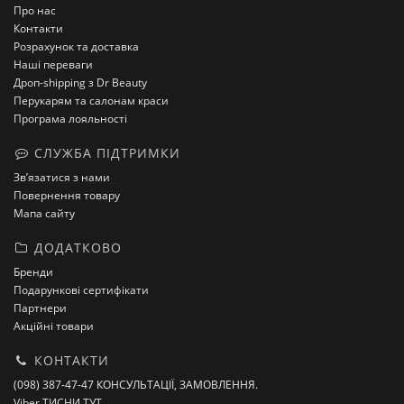
Про нас
Контакти
Розрахунок та доставка
Наші переваги
Дроп-shipping з Dr Beauty
Перукарям та салонам краси
Програма лояльності
СЛУЖБА ПІДТРИМКИ
Зв’язатися з нами
Повернення товару
Мапа сайту
ДОДАТКОВО
Бренди
Подарункові сертифікати
Партнери
Акційні товари
КОНТАКТИ
(098) 387-47-47 КОНСУЛЬТАЦІЇ, ЗАМОВЛЕННЯ.
Viber ТИСНИ ТУТ