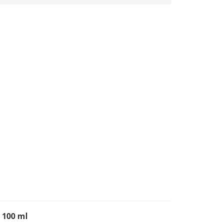
 100 ml