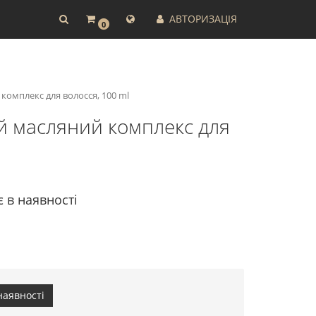
АВТОРИЗАЦІЯ
0
й комплекс для волосся, 100 ml
ний масляний комплекс для
є в наявності
наявності