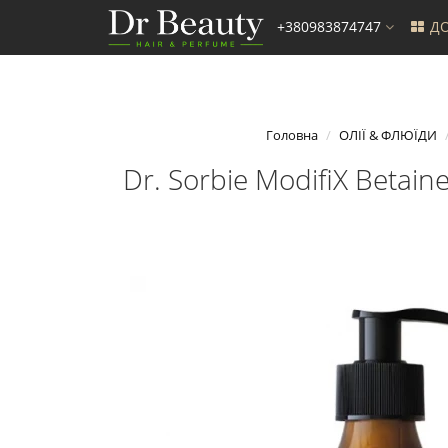
+380983874747
ДО
Головна
ОЛІЇ & ФЛЮЇДИ
Dr. Sorbie ModifiX Betai