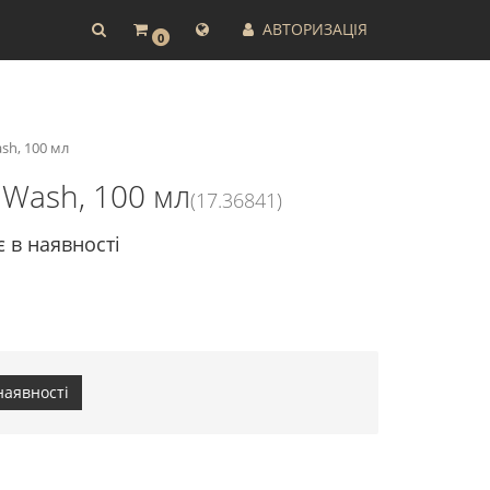
АВТОРИЗАЦІЯ
0
sh, 100 мл
 Wash, 100 мл
(17.36841)
є в наявності
наявності