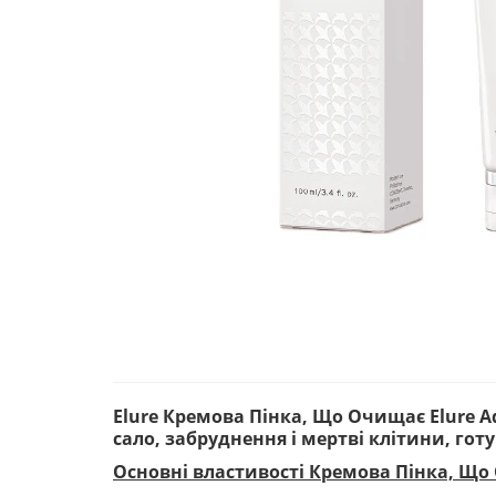
Elure Кремова Пінка, Що Очищає Elure 
сало, забруднення і мертві клітини, готу
Основні властивості Кремова Пінка, Що 