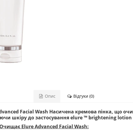
Опис
Відгуки (0)
Advanced Facial Wash Насичена кремова пінка, що оч
ючи шкіру до застосування elure ™ brightening lotion
Очищає Elure Advanced Facial Wash: