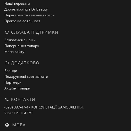
Наші переваги
Дроп-shipping з Dr Beauty
Перукарям та салонам краси
Програма лояльності
СЛУЖБА ПІДТРИМКИ
Зв’язатися з нами
Повернення товару
Мапа сайту
ДОДАТКОВО
Бренди
Подарункові сертифікати
Партнери
Акційні товари
КОНТАКТИ
(098) 387-47-47 КОНСУЛЬТАЦІЇ, ЗАМОВЛЕННЯ.
Viber ТИСНИ ТУТ
МОВА