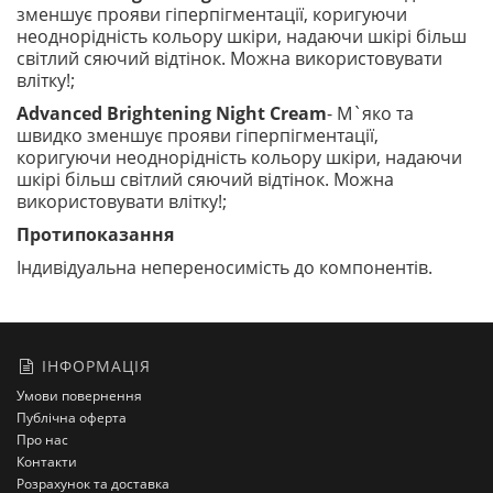
зменшує прояви гіперпігментації, коригуючи
неоднорідність кольору шкіри, надаючи шкірі більш
світлий сяючий відтінок. Можна використовувати
влітку!;
Advanced Brightening Night Cream
- М`яко та
швидко зменшує прояви гіперпігментації,
коригуючи неоднорідність кольору шкіри, надаючи
шкірі більш світлий сяючий відтінок. Можна
використовувати влітку!;
Протипоказання
Індивідуальна непереносимість до компонентів.
ІНФОРМАЦІЯ
Умови повернення
Публічна оферта
Про нас
Контакти
Розрахунок та доставка