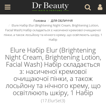
Головна
ДЛЯ ОБЛИЧЧЯ
Elure Набір Elur (Brightening Night Cream, Brightening Lotion,
Facial Wash) Набір складається з: насиченої кремової очищаючої
пінки, а також лосьйону та нічного крему, що освітлюють шкіру, 1
Набір
Elure Набір Elur (Brightening
Night Cream, Brightening Lotion,
Facial Wash) Набір складається
з: насиченої кремової
очищаючої пінки, а також
лосьйону та нічного крему, що
освітлюють шкіру, 1 Набір
(17.ElurSet3)