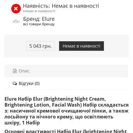
Наявність: Немає в наявності
немає в наявності
Бренд: Elure
всі товари бренду
5 043 грн.
Немає в наявності
Опис
Відгуки (0)
Elure Набір Elur (Brightening Night Cream,
Brightening Lotion, Facial Wash) Набір складається
з: насиченої кремової очищаючої пінки, а також
лосьйону та нічного крему, що освітлюють
шкіру, 1 Набір
Основні властивості Набір Elur (brightening Night