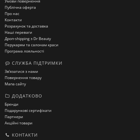
Умови повернення
Публічна оферта
Про нас
Контакти
Розрахунок та доставка
Наші переваги
Дроп-shipping з Dr Beauty
Перукарям та салонам краси
Програма лояльності
СЛУЖБА ПІДТРИМКИ
Зв’язатися з нами
Повернення товару
Мапа сайту
ДОДАТКОВО
Бренди
Подарункові сертифікати
Партнери
Акційні товари
КОНТАКТИ