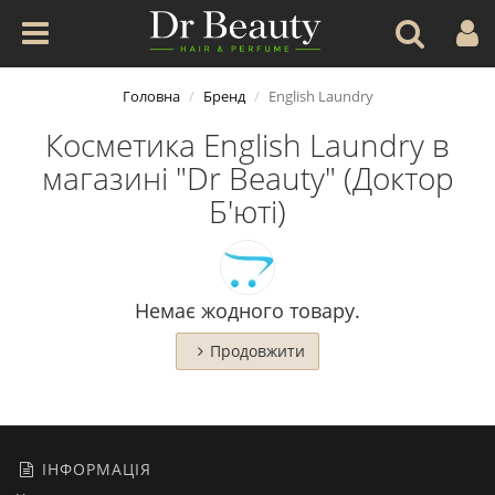
Головна
Бренд
English Laundry
Косметика English Laundry в
магазині "Dr Beauty" (Доктор
Б'юті)
Немає жодного товару.
Продовжити
ІНФОРМАЦІЯ