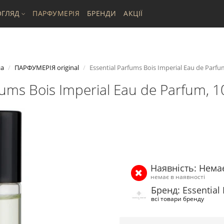
ГЛЯД
ПАРФУМЕРІЯ
БРЕНДИ
АКЦІЇ
на
ПАРФУМЕРІЯ original
Essential Parfums Bois Imperial Eau de Parfu
fums Bois Imperial Eau de Parfum, 1
Наявність: Нема
немає в наявності
Бренд: Essential
всі товари бренду