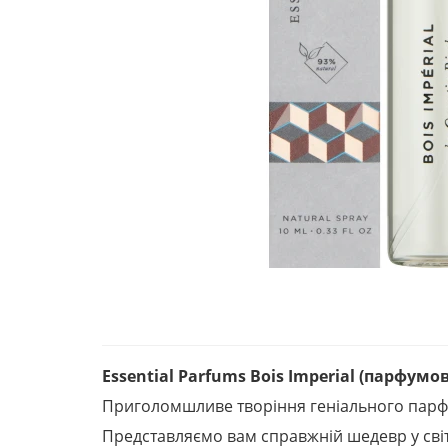
Essential Parfums Bois Imperial (парфумо
Приголомшливе творіння геніального парф
Представляємо вам справжній шедевр у світов