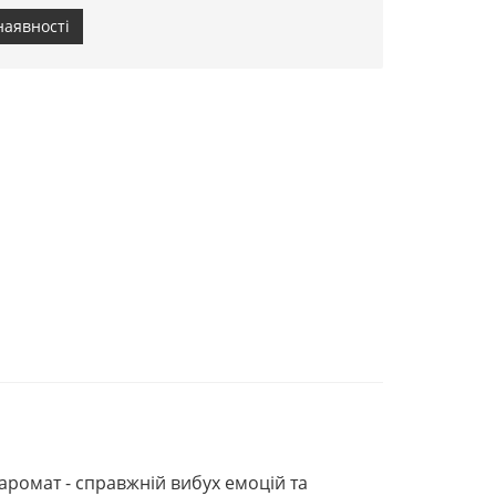
наявності
 аромат - справжній вибух емоцій та