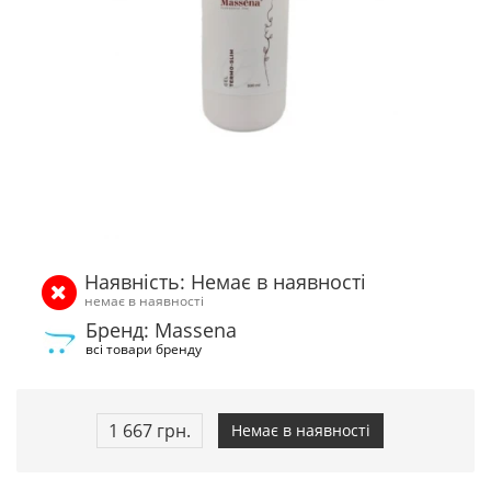
Наявність: Немає в наявності
немає в наявності
Бренд: Massena
всі товари бренду
1 667 грн.
Немає в наявності