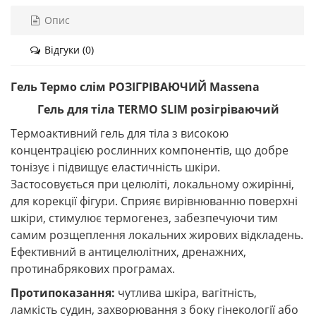
Опис
Відгуки (0)
Гель Термо слім РОЗІГРІВАЮЧИЙ Massena
Гель для тіла TERMO SLIM розігріваючий
Термоактивний гель для тіла з високою
концентрацією рослинних компонентів, що добре
тонізує і підвищує еластичність шкіри.
Застосовується при целюліті, локальному ожирінні,
для корекції фігури. Сприяє вирівнюванню поверхні
шкіри, стимулює термогенез, забезпечуючи тим
самим розщеплення локальних жирових відкладень.
Ефективний в антицелюлітних, дренажних,
протинабрякових програмах.
Протипоказання:
чутлива шкіра, вагітність,
ламкість судин, захворювання з боку гінекології або