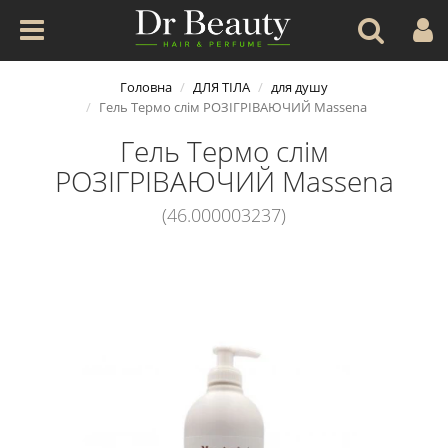
Головна
ДЛЯ ТІЛА
для душу
Гель Термо слім РОЗІГРІВАЮЧИЙ Massena
Гель Термо слім
РОЗІГРІВАЮЧИЙ Massena
(46.000003237)