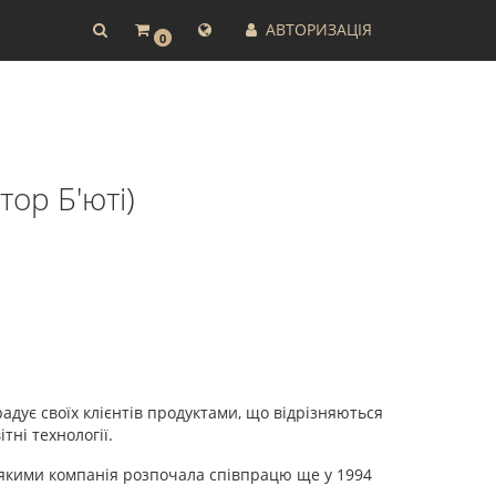
АВТОРИЗАЦІЯ
0
тор Б'юті)
адує своїх клієнтів продуктами, що відрізняються
ні технології.
 з якими компанія розпочала співпрацю ще у 1994