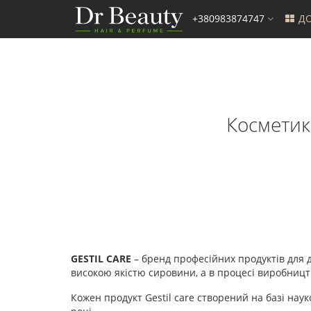
+380983874747
ДО
Косметика
GESTIL CARE
– бренд професійних продуктів для д
високою якістю сировини, а в процесі виробництв
Кожен продукт Gestil care створений на базі нау