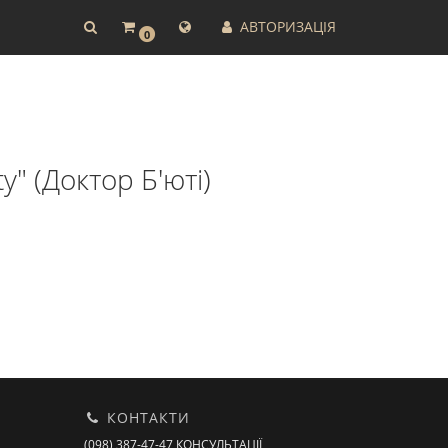
АВТОРИЗАЦІЯ
0
y" (Доктор Б'юті)
КОНТАКТИ
(098) 387-47-47 КОНСУЛЬТАЦІЇ,