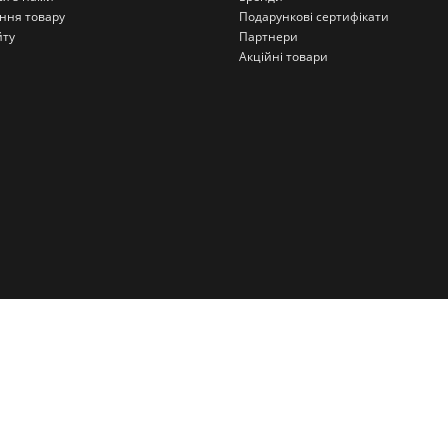
ння товару
Подарункові сертифікати
йту
Партнери
Акційні товари