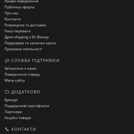
Умови повернення
Публічна оферта
Про нас
Контакти
Розрахунок та доставка
Наші переваги
Дроп-shipping з Dr Beauty
Перукарям та салонам краси
Програма лояльності
СЛУЖБА ПІДТРИМКИ
Зв’язатися з нами
Повернення товару
Мапа сайту
ДОДАТКОВО
Бренди
Подарункові сертифікати
Партнери
Акційні товари
КОНТАКТИ