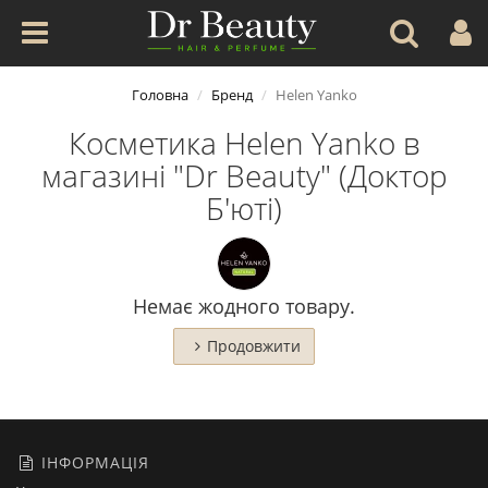
Головна
Бренд
Helen Yanko
Косметика Helen Yanko в
магазині "Dr Beauty" (Доктор
Б'юті)
Немає жодного товару.
Продовжити
ІНФОРМАЦІЯ