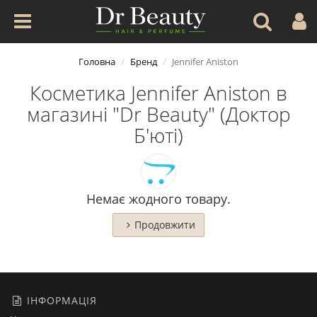
Головна
Бренд
Jennifer Aniston
Косметика Jennifer Aniston в
магазині "Dr Beauty" (Доктор
Б'юті)
Немає жодного товару.
Продовжити
ІНФОРМАЦІЯ