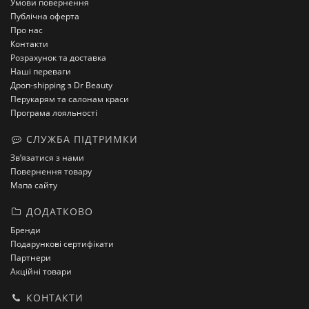
Умови повернення
Публічна оферта
Про нас
Контакти
Розрахунок та доставка
Наші переваги
Дроп-shipping з Dr Beauty
Перукарям та салонам краси
Програма лояльності
СЛУЖБА ПІДТРИМКИ
Зв’язатися з нами
Повернення товару
Мапа сайту
ДОДАТКОВО
Бренди
Подарункові сертифікати
Партнери
Акційні товари
КОНТАКТИ