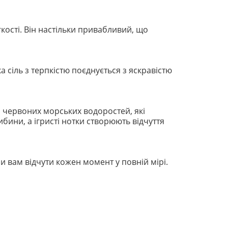
кості. Він настільки привабливий, що
а сіль з терпкістю поєднується з яскравістю
 червоних морських водоростей, які
бини, а ігристі нотки створюють відчуття
и вам відчути кожен момент у повній мірі.