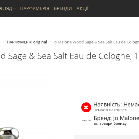
ГЛЯД
ПАРФУМЕРІЯ
БРЕНДИ
АКЦІЇ
а
ПАРФУМЕРІЯ original
Jo Malone Wood Sage & Sea Salt Eau de Colog
d Sage & Sea Salt Eau de Cologne, 
Наявність: Нема
немає в наявності
Бренд: Jo Malon
всі товари бренду