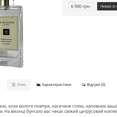
6 900 грн.
Немає в 
Опис
Характеристики
Відгуки (0)
жі, коли вологе повітря, насичене сіллю, наповнює ваші
и. На віконці бунгало вас чекає свіжий цитрусовий кокт