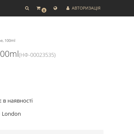
АВТОРИЗАЦІЯ
0
ne, 100ml
100ml
(НФ-00023535)
є в наявності
e London