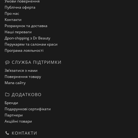
Умови повернення
Публічна оферта
Про нас
Контакти
Розрахунок та доставка
Наші переваги
Дроп-shipping з Dr Beauty
Перукарям та салонам краси
Програма лояльності
СЛУЖБА ПІДТРИМКИ
Зв’язатися з нами
Повернення товару
Мапа сайту
ДОДАТКОВО
Бренди
Подарункові сертифікати
Партнери
Акційні товари
КОНТАКТИ