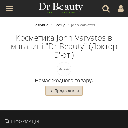
Головна
Бренд
John Varvatos
Косметика John Varvatos в
магазині "Dr Beauty" (Доктор
Б'юті)
Немає жодного товару.
Продовжити
ІНФОРМАЦІЯ