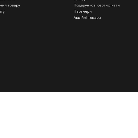
ння товару
Подарункові сертифікати
йту
Партнери
Акційні товари