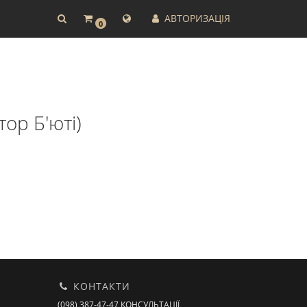
АВТОРИЗАЦІЯ
0
тор Б'юті)
КОНТАКТИ
(098) 387-47-47 КОНСУЛЬТАЦІЇ,