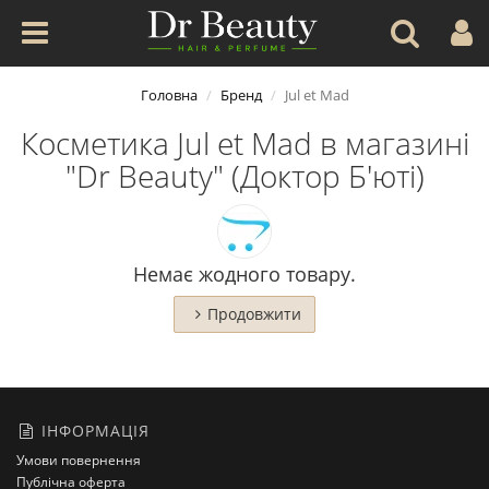
Головна
Бренд
Jul et Mad
Косметика Jul et Mad в магазині
"Dr Beauty" (Доктор Б'юті)
Немає жодного товару.
Продовжити
ІНФОРМАЦІЯ
Умови повернення
Публічна оферта