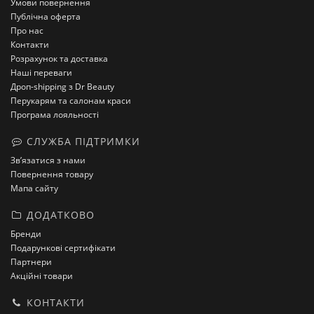
Умови повернення
Публічна оферта
Про нас
Контакти
Розрахунок та доставка
Наші переваги
Дроп-shipping з Dr Beauty
Перукарям та салонам краси
Програма лояльності
СЛУЖБА ПІДТРИМКИ
Зв’язатися з нами
Повернення товару
Мапа сайту
ДОДАТКОВО
Бренди
Подарункові сертифікати
Партнери
Акційні товари
КОНТАКТИ