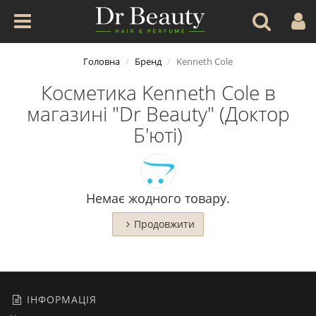
Головна
Бренд
Kenneth Cole
Косметика Kenneth Cole в
магазині "Dr Beauty" (Доктор
Б'юті)
Немає жодного товару.
Продовжити
ІНФОРМАЦІЯ