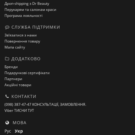
Дроп-shipping з Dr Beauty
Перукарям та салонам краси
Програма лояльності
СЛУЖБА ПІДТРИМКИ
Зв’язатися з нами
Повернення товару
Мапа сайту
ДОДАТКОВО
Бренди
Подарункові сертифікати
Партнери
Акційні товари
КОНТАКТИ
(098) 387-47-47 КОНСУЛЬТАЦІЇ, ЗАМОВЛЕННЯ.
Viber ТИСНИ ТУТ
МОВА
Рус
Укр