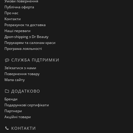
Умови повернення
Публічна оферта
Про нас
Контакти
Розрахунок та доставка
Наші переваги
Дроп-shipping з Dr Beauty
Перукарям та салонам краси
Програма лояльності
СЛУЖБА ПІДТРИМКИ
Зв’язатися з нами
Повернення товару
Мапа сайту
ДОДАТКОВО
Бренди
Подарункові сертифікати
Партнери
Акційні товари
КОНТАКТИ