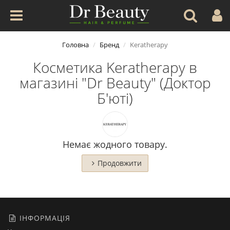
Головна
Бренд
Keratherapy
Косметика Keratherapy в
магазині "Dr Beauty" (Доктор
Б'юті)
Немає жодного товару.
Продовжити
ІНФОРМАЦІЯ