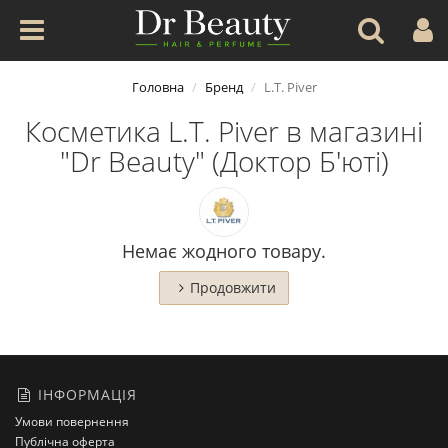
Головна
Бренд
L.T. Piver
Косметика L.T. Piver в магазині
"Dr Beauty" (Доктор Б'юті)
Немає жодного товару.
Продовжити
ІНФОРМАЦІЯ
Умови повернення
Публічна оферта