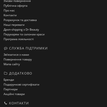
Умови повернення
Публічна оферта
Про нас
Контакти
Розрахунок та доставка
Наші переваги
Дроп-shipping з Dr Beauty
Перукарям та салонам краси
Програма лояльності
СЛУЖБА ПІДТРИМКИ
Зв’язатися з нами
Повернення товару
Мапа сайту
ДОДАТКОВО
Бренди
Подарункові сертифікати
Партнери
Акційні товари
КОНТАКТИ