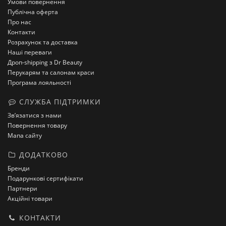
Умови повернення
Публічна оферта
Про нас
Контакти
Розрахунок та доставка
Наші переваги
Дроп-shipping з Dr Beauty
Перукарям та салонам краси
Програма лояльності
СЛУЖБА ПІДТРИМКИ
Зв’язатися з нами
Повернення товару
Мапа сайту
ДОДАТКОВО
Бренди
Подарункові сертифікати
Партнери
Акційні товари
КОНТАКТИ