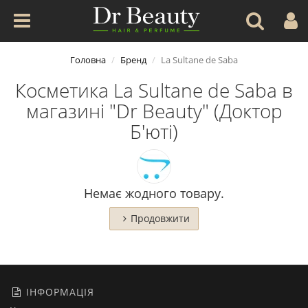
Головна
Бренд
La Sultane de Saba
Косметика La Sultane de Saba в
магазині "Dr Beauty" (Доктор
Б'юті)
Немає жодного товару.
Продовжити
ІНФОРМАЦІЯ