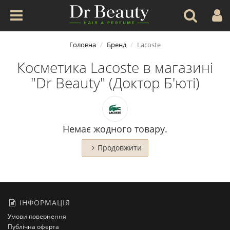
Головна
Бренд
Lacoste
Косметика Lacoste в магазині
"Dr Beauty" (Доктор Б'юті)
Немає жодного товару.
Продовжити
ІНФОРМАЦІЯ
Умови повернення
Публічна оферта