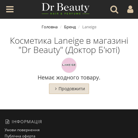
Головна
Бренд
Laneige
Косметика Laneige в магазині
"Dr Beauty" (Доктор Б'юті)
Немає жодного товару.
Продовжити
ІНФОРМАЦІЯ
Умови повернення
Публічна оферта