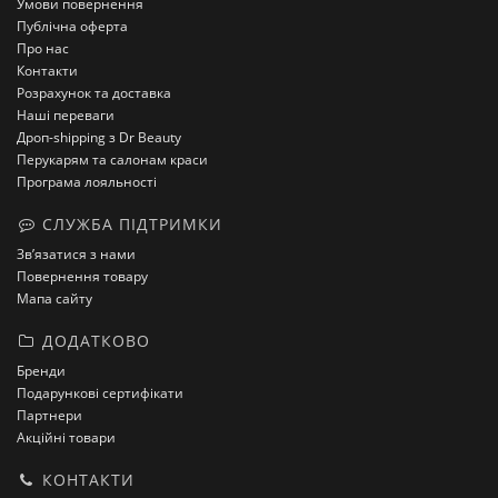
Умови повернення
Публічна оферта
Про нас
Контакти
Розрахунок та доставка
Наші переваги
Дроп-shipping з Dr Beauty
Перукарям та салонам краси
Програма лояльності
СЛУЖБА ПІДТРИМКИ
Зв’язатися з нами
Повернення товару
Мапа сайту
ДОДАТКОВО
Бренди
Подарункові сертифікати
Партнери
Акційні товари
КОНТАКТИ