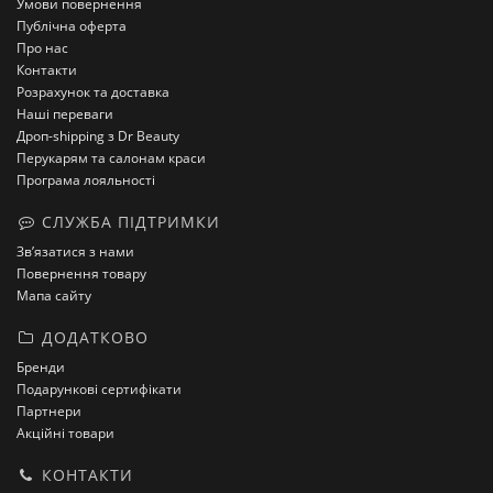
Умови повернення
Публічна оферта
Про нас
Контакти
Розрахунок та доставка
Наші переваги
Дроп-shipping з Dr Beauty
Перукарям та салонам краси
Програма лояльності
СЛУЖБА ПІДТРИМКИ
Зв’язатися з нами
Повернення товару
Мапа сайту
ДОДАТКОВО
Бренди
Подарункові сертифікати
Партнери
Акційні товари
КОНТАКТИ