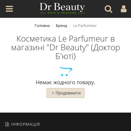
Головна
Бренд
Le Parfumeur
Косметика Le Parfumeur в
магазині "Dr Beauty" (Доктор
Б'юті)
Немає жодного товару.
Продовжити
ІНФОРМАЦІЯ