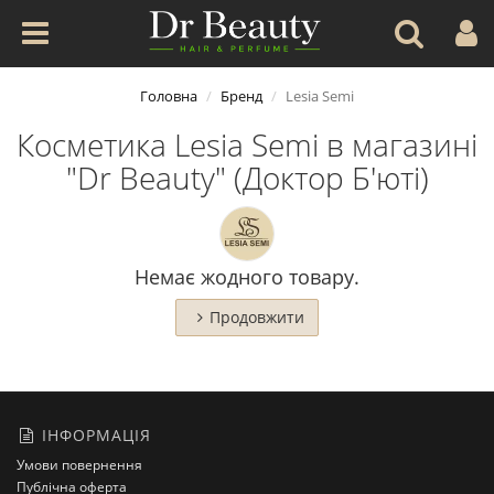
Головна
Бренд
Lesia Semi
Косметика Lesia Semi в магазині
"Dr Beauty" (Доктор Б'юті)
Немає жодного товару.
Продовжити
ІНФОРМАЦІЯ
Умови повернення
Публічна оферта