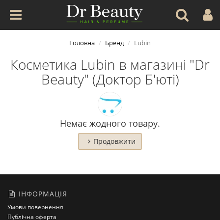
Головна
Бренд
Lubin
Косметика Lubin в магазині "Dr
Beauty" (Доктор Б'юті)
Немає жодного товару.
Продовжити
ІНФОРМАЦІЯ
Умови повернення
Публічна оферта