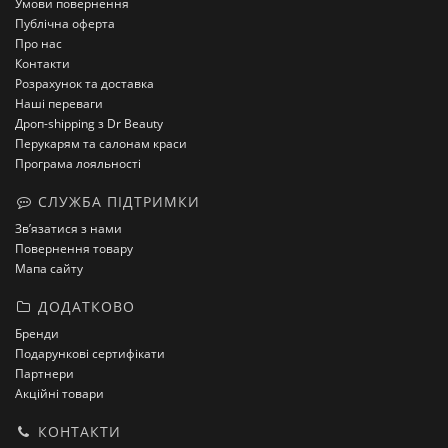
Умови повернення
Публічна оферта
Про нас
Контакти
Розрахунок та доставка
Наші переваги
Дроп-shipping з Dr Beauty
Перукарям та салонам краси
Програма лояльності
СЛУЖБА ПІДТРИМКИ
Зв’язатися з нами
Повернення товару
Мапа сайту
ДОДАТКОВО
Бренди
Подарункові сертифікати
Партнери
Акційні товари
КОНТАКТИ